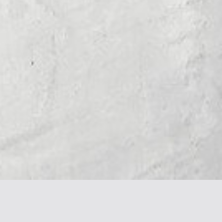
Галерея & Блог
Контакты
Галерея работ
+7 916 362 0408