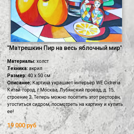
"Матрешкин Пир на весь яблочный мир"
Материалы:
холст
Tехника:
акрил
Размер:
40 х 50 см
Описание:
Картина украшает интерьер WE Cidreria
Китай-город, г.Москва, Лубянский проезд, д. 15,
строение 2. Теперь можно посетить этот ресторан,
угоститься сидром, посмотреть на картину и купить
ее!
19 000 руб