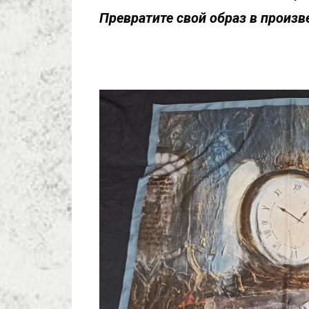
Превратите свой образ в произв