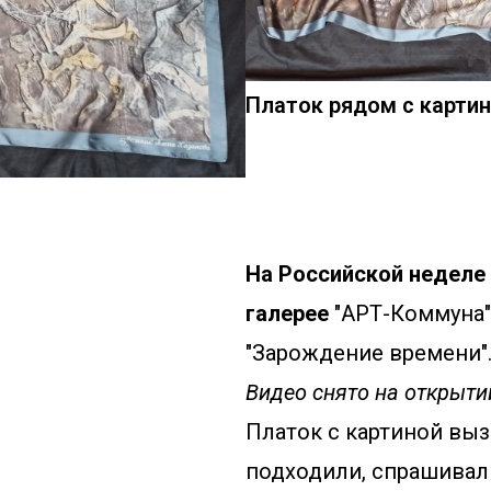
Платок рядом с карти
На Российской неделе и
галерее 
"АРТ-Коммуна"
"Зарождение времени"
Видео снято на открыти
Платок с картиной выз
подходили, спрашивали