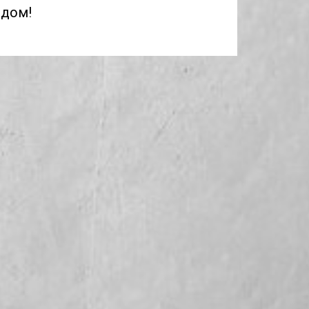
ядом!