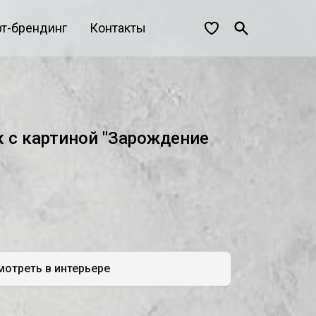
рт-брендинг
Контакты
 с картиной "Зарождение
отреть в интерьере