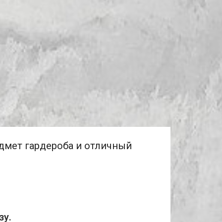
дмет гардероба и отличный 
у. 