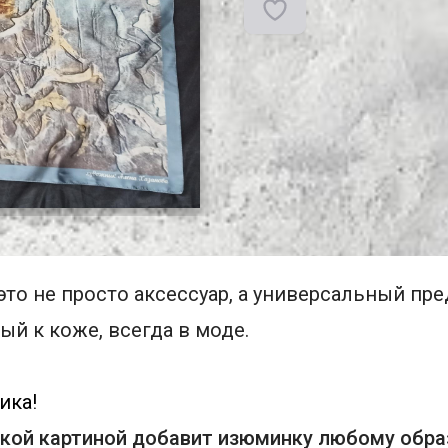
то не просто аксессуар, а универсальный пре
й к коже, всегда в моде. 
ика!
кой картиной добавит изюминку любому образ