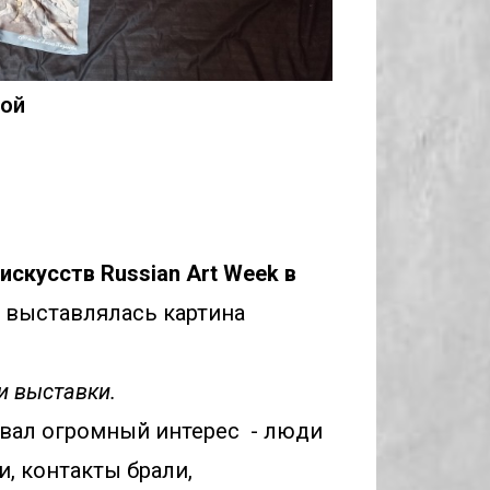
ной
скусств Russian Art Week в 
 выставлялась картина 
.
и выставки. 
вал огромный интерес  - люди 
, контакты брали, 