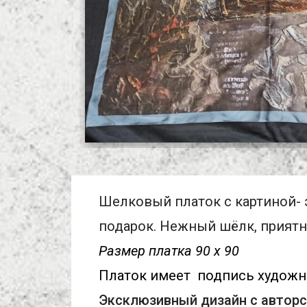
Шелковый платок с картиной- э
подарок. Нежный шёлк, приятны
Размер платка 90 х 90
Платок имеет  подпись художн
Эксклюзивный дизайн с авторс