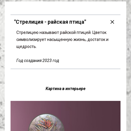
"Стрелиция - райская птица"
Стрелицею называют райской птицей. Цветок 
символизирует насыщенную жизнь, достаток и 
щедрость.
Год создания 2023 год
Картина в интерьере