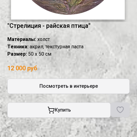
"Стрелиция - райская птица"
Материалы:
холст
Tехника:
акрил, текстурная паста
Размер:
50 х 50 см
12 000 руб
Посмотреть в интерьере
Купить