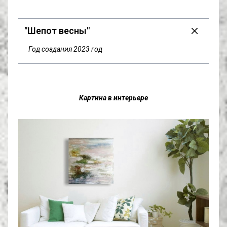
"Шепот весны"
Год создания 2023 год
Картина в интерьере