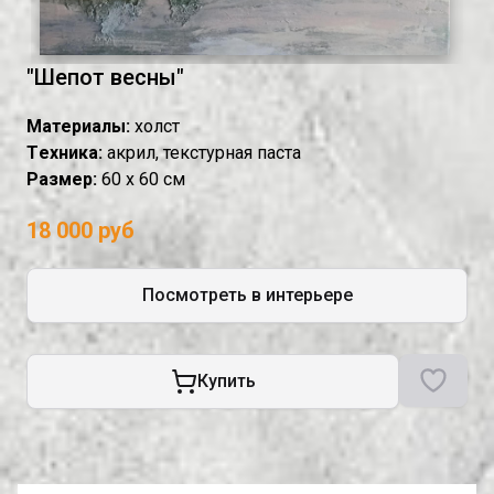
"Шепот весны"
Материалы:
холст
Tехника:
акрил, текстурная паста
Размер:
60 х 60 см
18 000 руб
Посмотреть в интерьере
Купить