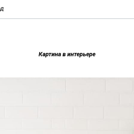
од
Картина в интерьере