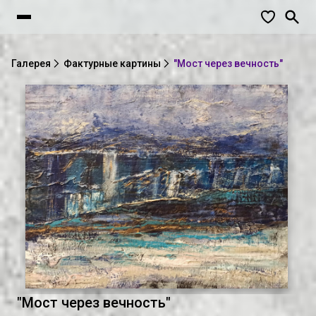
Галерея
Фактурные картины
"Мост через вечность"
"Мост через вечность"