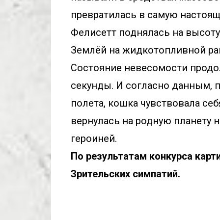
превратилась в самую настоящу
Фелисетт поднялась на высоту
Землёй на жидкотопливной раке
Состояние невесомости продол
секунды. И согласно данным, 
полета, кошка чувствовала себя
вернулась на родную планету 
героиней.
По результатам конкурса карти
Зрительских симпатий.