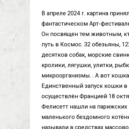
фантастическом Арт-фестивале
Он посвящен тем животным, кт
путь в Космос. 32 обезьяны, 12
десятков собак, морские свинки
кролики, лягушки, улитки, рыбк
микроорганизмы. . А вот кошка
Единственный запуск кошки в 
осуществлён Францией 18 октяб
Фелисетт нашли на парижских у
маленького бездомного котёнка
называли в средствах массово