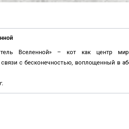
нной
итель Вселенной» – кот как центр миро
 связи с бесконечностью, воплощенный в аб
г.