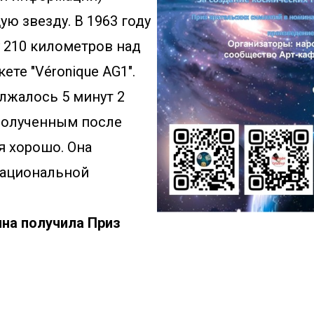
ю звезду. В 1963 году 
 210 километров над 
те "Véronique AG1". 
жалось 5 минут 2 
полученным после 
 хорошо. Она 
национальной 
на получила Приз 