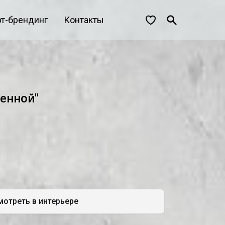
рт-брендинг
Контакты
енной"
отреть в интерьере