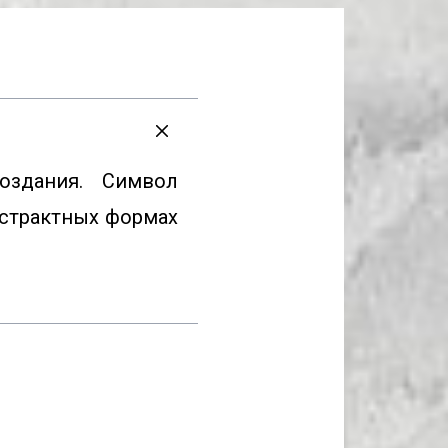
здания. Символ 
страктных формах 